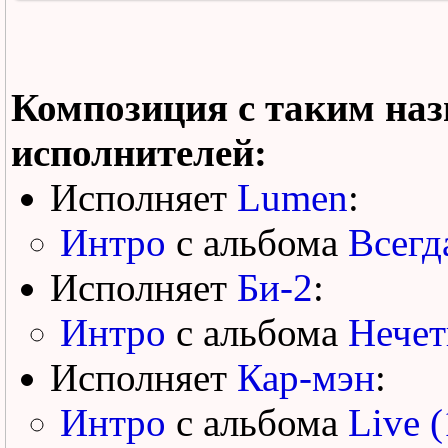
Композиция с таким наз
исполнителей:
Исполняет
Lumen
:
Интро
с альбома
Всегд
Исполняет
Би-2
:
Интро
с альбома
Нечет
Исполняет
Кар-мэн
:
Интро
с альбома
Live 