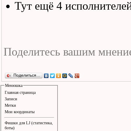
Тут ещё 4 исполнителе
Поделиться…
Менюшка
Главная страница
Записи
Метки
Мои координаты
Фишки для LJ (статистика,
боты)