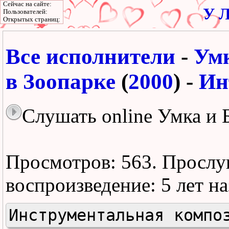
Сейчас на сайте:
У Л
Пользователей:
Открытых страниц:
Все исполнители
-
Умк
в Зоопарке
(
2000
) -
Ин
Слушать online Умка и 
Просмотров: 563.
Прослу
воспроизведение:
5 лет н
Инструментальная компо