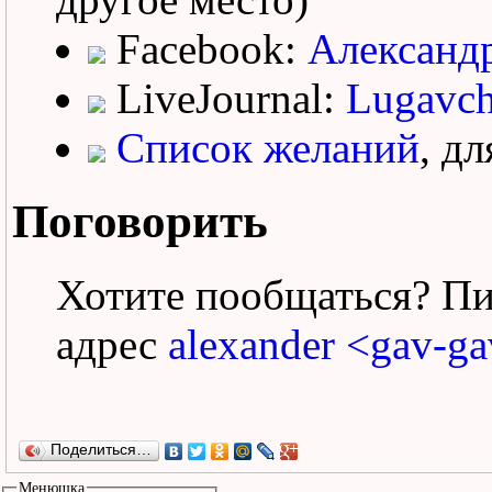
Facebook:
Александ
LiveJournal:
Lugavch
Список желаний
, д
Поговорить
Хотите пообщаться? Пи
адрес
alexander <gav-ga
Поделиться…
Менюшка