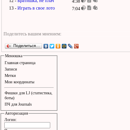
12 -
Братишка, не плач
4:38
13 -
Играть в свое лото
7:04
Поделиться…
Менюшка
Главная страница
Записи
Метки
Мои координаты
Фишки для LJ (статистика,
боты)
ПЧ для Journals
Авторизация
Логин: