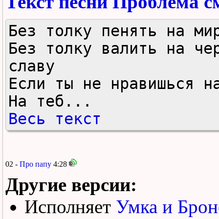
Текст песни Проблема 
Без толку пенять на мир
Без толку валить на чер
славу

Если ты не нравишься на
На теб...
Весь текст
02 -
Про папу
4:28
Другие версии:
Исполняет
Умка и Брон