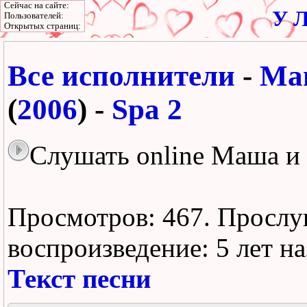
Сейчас на сайте:
У Л
Пользователей:
Открытых страниц:
Все исполнители
-
Ма
(
2006
) -
Spa 2
Слушать online Маша и 
Просмотров: 467.
Прослу
воспроизведение:
5 лет н
Текст песни