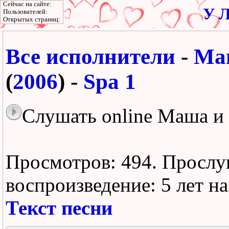
Сейчас на сайте:
У Л
Пользователей:
Открытых страниц:
Все исполнители
-
Ма
(
2006
) -
Spa 1
Слушать online Маша и 
Просмотров: 494.
Прослу
воспроизведение:
5 лет н
Текст песни