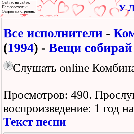
Сейчас на сайте:
У Л
Пользователей:
Открытых страниц:
Все исполнители
-
Ко
(
1994
) -
Вещи собирай
Слушать online Комбин
Просмотров: 490.
Прослу
воспроизведение:
1 год н
Текст песни