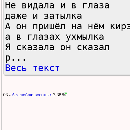
Не видала и в глаза

даже и затылка

А он пришёл на нём кирз
а в глазах ухмылка

Я сказала он сказал

р...
Весь текст
03 -
А я люблю военных
3:38