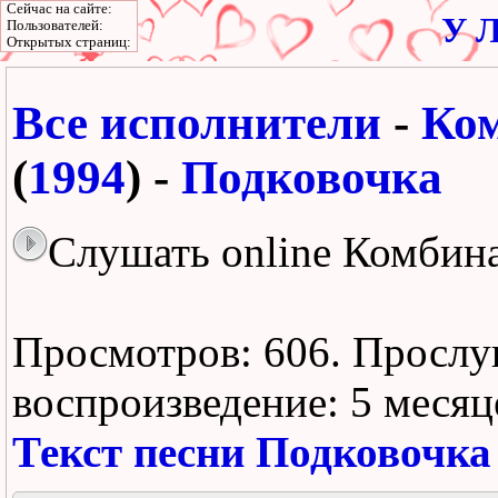
Сейчас на сайте:
У Л
Пользователей:
Открытых страниц:
Все исполнители
-
Ко
(
1994
) -
Подковочка
Слушать online Комбин
Просмотров: 606.
Прослу
воспроизведение:
5 месяц
Текст песни Подковочка