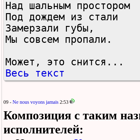
Над шальным простором 

Под дождем из стали 

Замерзали губы,

Мы совсем пропали. 

Может, это снится...
Весь текст
09 -
Ne nous voyons jamais
2:53
Композиция с таким наз
исполнителей: