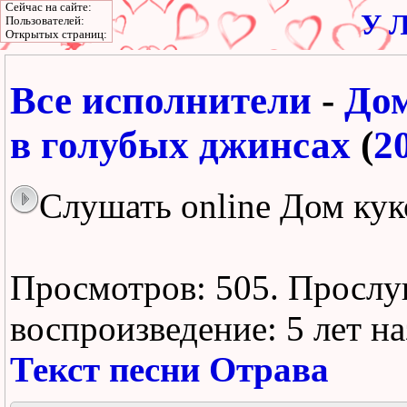
Сейчас на сайте:
У Л
Пользователей:
Открытых страниц:
Все исполнители
-
Дом
в голубых джинсах
(
2
Слушать online Дом кук
Просмотров: 505.
Прослу
воспроизведение:
5 лет н
Текст песни Отрава