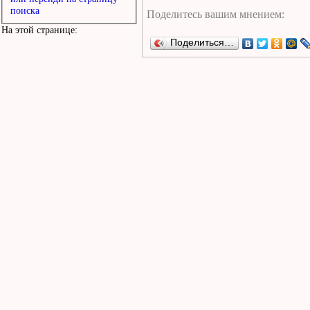
поиска
На этой странице:
Поделиться…