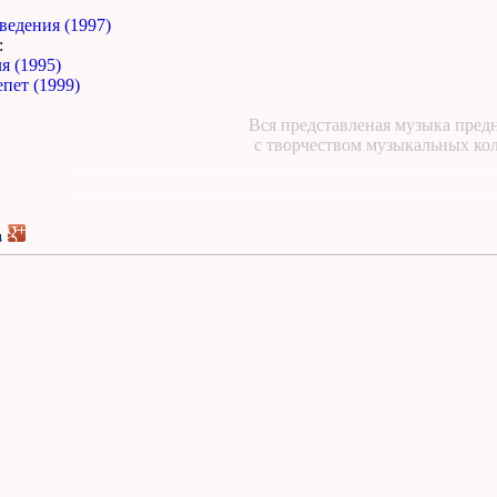
ведения (1997)
:
я (1995)
пет (1999)
Вся представленая музыка предн
с творчеством музыкальных ко