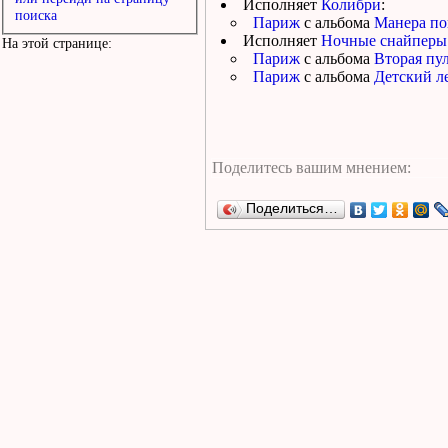
Исполняет
Колибри
:
поиска
Париж
с альбома
Манера по
Исполняет
Ночные снайперы
На этой странице:
Париж
с альбома
Вторая пул
Париж
с альбома
Детский ле
Поделиться…