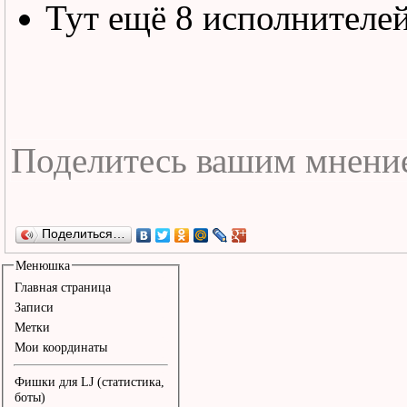
Тут ещё 8 исполнителе
Поделиться…
Менюшка
Главная страница
Записи
Метки
Мои координаты
Фишки для LJ (статистика,
боты)