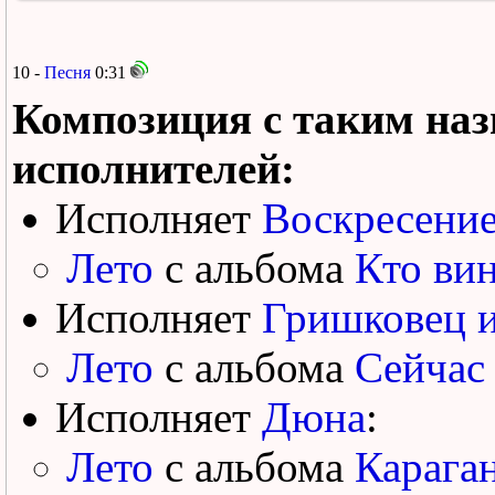
10 -
Песня
0:31
Композиция с таким наз
исполнителей:
Исполняет
Воскресени
Лето
с альбома
Кто вин
Исполняет
Гришковец и
Лето
с альбома
Сейчас 
Исполняет
Дюна
:
Лето
с альбома
Караган