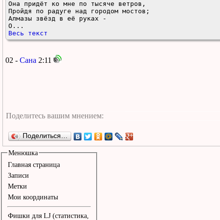
Она придёт ко мне по тысяче ветров,

Пройдя по радуге над городом мостов;

Алмазы звёзд в её руках -

О...
Весь текст
02 -
Сана
2:11
Поделиться…
Менюшка
Главная страница
Записи
Метки
Мои координаты
Фишки для LJ (статистика,