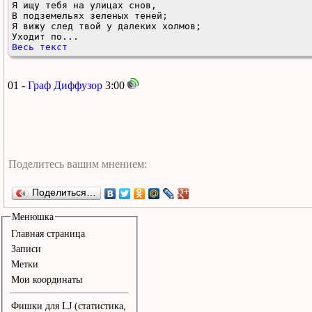
Я ищу тебя на улицах снов,

В подземельях зеленых теней;

Я вижу след твой у далеких холмов;

Уходит по...
Весь текст
01 -
Граф Диффузор
3:00
Поделиться…
Менюшка
Главная страница
Записи
Метки
Мои координаты
Фишки для LJ (статистика,