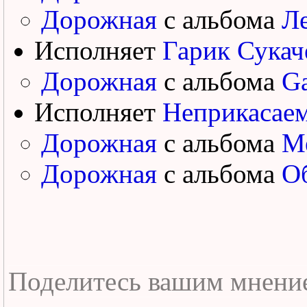
Дорожная
с альбома
Ле
Исполняет
Гарик Сукач
Дорожная
с альбома
Ga
Исполняет
Неприкасае
Дорожная
с альбома
М
Дорожная
с альбома
Об