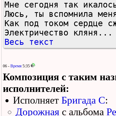
Мне сегодня так икалось
Люсь, ты вспомнила меня
Как под током сердце сж
Электричество кляня...
Весь текст
06 -
Время
5:35
Композиция с таким наз
исполнителей:
Исполняет
Бригада С
:
Дорожная
с альбома
Ре