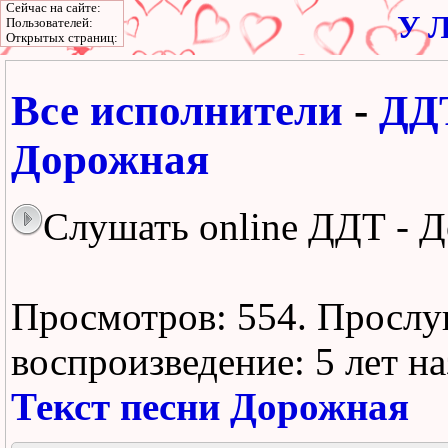
Сейчас на сайте:
У Л
Пользователей:
Открытых страниц:
Все исполнители
-
ДД
Дорожная
Слушать online ДДТ - 
Просмотров: 554.
Прослу
воспроизведение:
5 лет н
Текст песни Дорожная