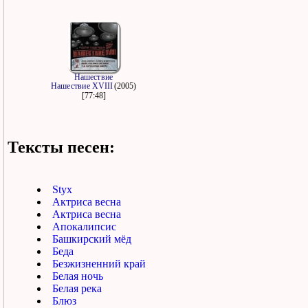
Нашествие
Нашествие XVIII
(2005)
[77:48]
Тексты песен:
Styx
Актриса весна
Актриса весна
Апокалипсис
Башкирский мёд
Беда
Безжизненний край
Белая ночь
Белая река
Блюз