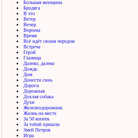
Большая женщина
Бродяга
В это
Ветер
Вечер
Вороны
Время
Всё идёт своим чередом
Встреча
Герой
Глазища
Далеко, далеко
Дождь
Дом
Донести синь
Дороги
Дорожная
Дохлая собака
Духи
Железнодорожник
Жизнь на месте
За 50 копеек
За тобой пришли
Змей Петров
Игра