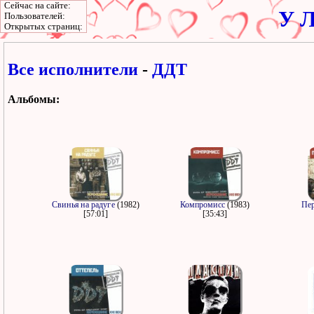
Сейчас на сайте:
У Л
Пользователей:
Открытых страниц:
Все исполнители
-
ДДТ
Альбомы:
Свинья на радуге
(1982)
Компромисс
(1983)
Пе
[57:01]
[35:43]