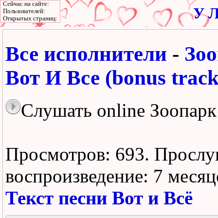
Сейчас на сайте:
У Л
Пользователей:
Открытых страниц:
Все исполнители
-
Зо
Вот И Все (bonus track
Слушать online Зоопарк 
Просмотров: 693.
Прослу
воспроизведение:
7 месяц
Текст песни Вот и Всё