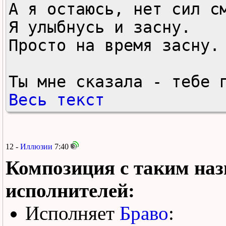
А я остаюсь, нет сил см
Я улыбнусь и засну.

Просто на время засну.

Ты мне сказала - тебе 
Весь текст
12 -
Иллюзии
7:40
Композиция с таким наз
исполнителей:
Исполняет
Браво
: