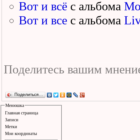
Вот и всё
с альбома
Мо
Вот и все
с альбома
Li
Поделиться…
Менюшка
Главная страница
Записи
Метки
Мои координаты