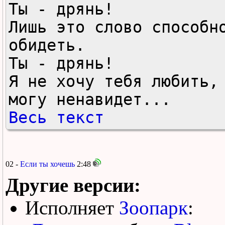
Ты - дрянь!

Лишь это слово способно
обидеть.

Ты - дрянь!

Я не хочу тебя любить, 
могу ненавидет...
Весь текст
02 -
Если ты хочешь
2:48
Другие версии:
Исполняет
Зоопарк
: