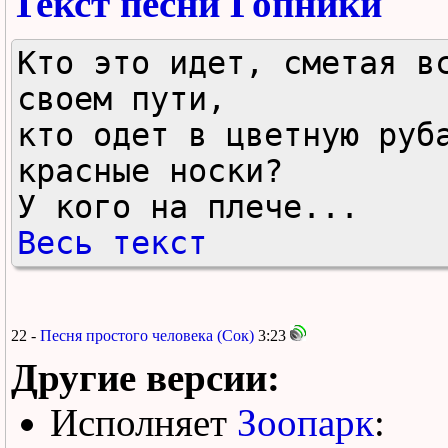
Текст песни Гопники
Кто это идет, сметая вс
своем пути,

кто одет в цветную руба
красные носки?

У кого на плече...
Весь текст
22 -
Песня простого человека (Сок)
3:23
Другие версии:
Исполняет
Зоопарк
: