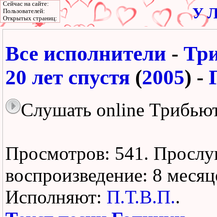
Сейчас на сайте:
У Л
Пользователей:
Открытых страниц:
Все исполнители
-
Тр
20 лет спустя
(
2005
) -
Слушать online Трибью
Просмотров: 541.
Прослу
воспроизведение:
8 месяц
Исполняют:
П.Т.В.П.
.