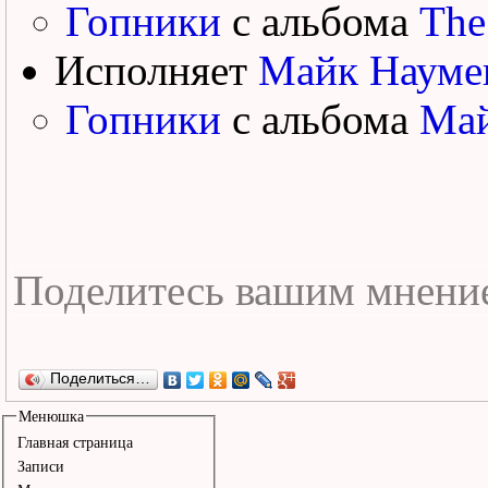
Гопники
с альбома
The
Исполняет
Майк Науме
Гопники
с альбома
Май
Поделиться…
Менюшка
Главная страница
Записи