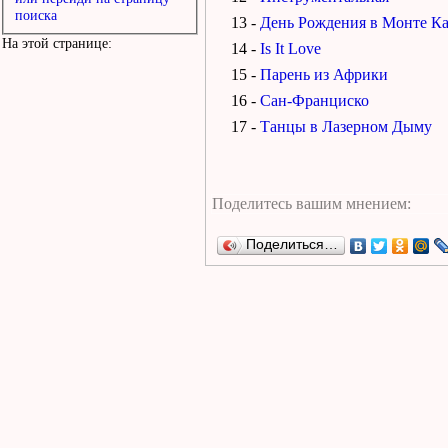
поиска
13 -
День Рождения в Монте К
На этой странице:
14 -
Is It Love
15 -
Парень из Африки
16 -
Сан-Франциско
17 -
Танцы в Лазерном Дыму
Поделиться…