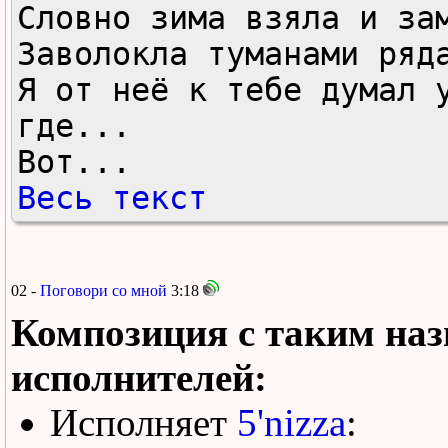
Словно зима взяла и зам
Заволокла туманами ряда
Я от неё к тебе думал у
где...

Вот...
Весь текст
02 -
Поговори со мной
3:18
Композиция с таким наз
исполнителей:
Исполняет
5'nizza
: