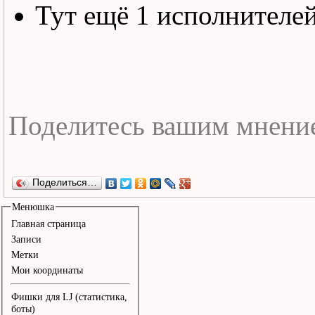
Тут ещё 1 исполнителе
Поделиться…
Менюшка
Главная страница
Записи
Метки
Мои координаты
Фишки для LJ (статистика,
боты)