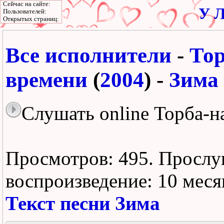
Сейчас на сайте:
У Л
Пользователей:
Открытых страниц:
Все исполнители
-
Тор
времени
(
2004
) -
Зима
Слушать online Торба-н
Просмотров: 495.
Прослу
воспроизведение:
10 меся
Текст песни Зима