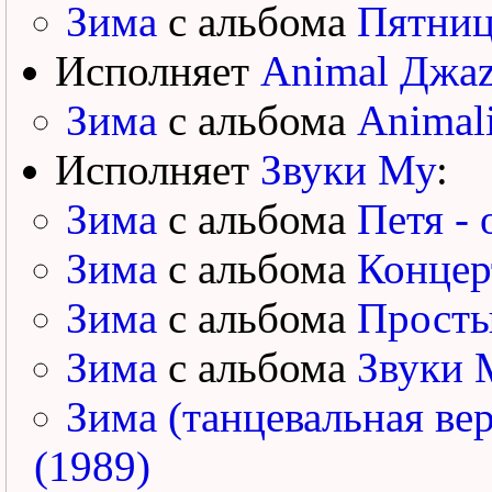
Зима
с альбома
Пятниц
Исполняет
Animal Джа
Зима
с альбома
Animal
Исполняет
Звуки Му
:
Зима
с альбома
Петя - 
Зима
с альбома
Концер
Зима
с альбома
Просты
Зима
с альбома
Звуки 
Зима (танцевальная ве
(1989)