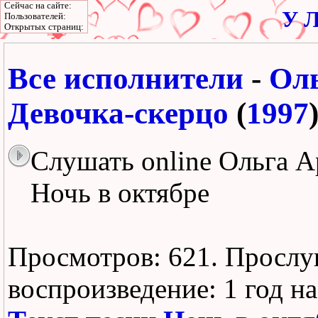
Сейчас на сайте:
У Л
Пользователей:
Открытых страниц:
Все исполнители
-
Оль
Девочка-скерцо
(
1997
Слушать online Ольга А
Ночь в октябре
Просмотров: 621.
Прослу
воспроизведение:
1 год н