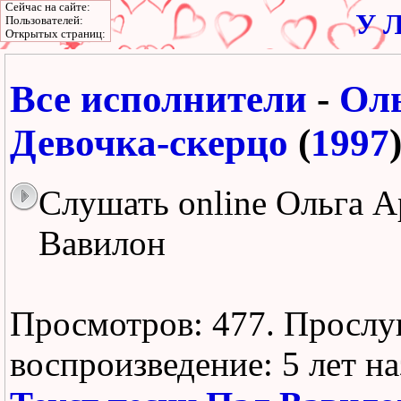
Сейчас на сайте:
У Л
Пользователей:
Открытых страниц:
Все исполнители
-
Оль
Девочка-скерцо
(
1997
Слушать online Ольга А
Вавилон
Просмотров: 477.
Прослу
воспроизведение:
5 лет н