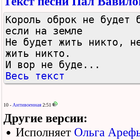
Текст песни Пал Вавило
Король оброк не будет б
если на земле

Не будет жить никто, не
жить никто.

И вор не буде...
Весь текст
10 -
Антивоенная
2:51
Другие версии:
Исполняет
Ольга Арефь