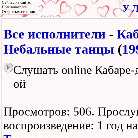
Сейчас на сайте:
У Л
Пользователей:
Открытых страниц:
Все исполнители
-
Каб
Небальные танцы
(
19
Слушать online Кабаре-
ой
Просмотров: 506.
Прослу
воспроизведение:
1 год н