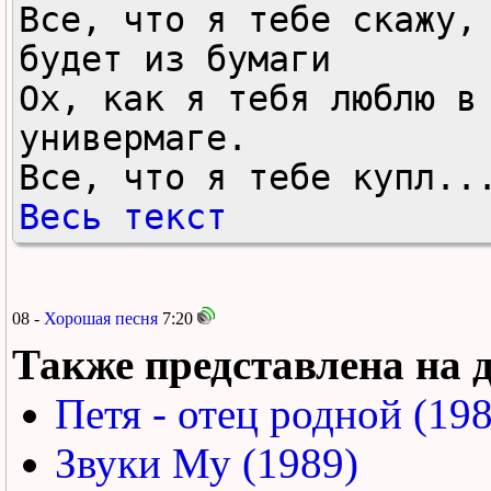
Все, что я тебе скажу, 
будет из бумаги

Ох, как я тебя люблю в 
универмаге.

Все, что я тебе купл..
Весь текст
08 -
Хорошая песня
7:20
Также представлена на 
Петя - отец родной (19
Звуки Му (1989)