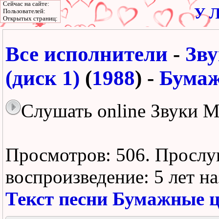
Сейчас на сайте:
У Л
Пользователей:
Открытых страниц:
Все исполнители
-
Зв
(диск 1)
(
1988
) -
Бумаж
Слушать online Звуки 
Просмотров: 506.
Прослу
воспроизведение:
5 лет н
Текст песни Бумажные 