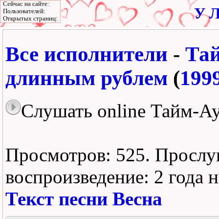
Сейчас на сайте:
У Л
Пользователей:
Открытых страниц:
Все исполнители
-
Та
длинным рублем
(
199
Слушать online Тайм-Ау
Просмотров: 525.
Прослу
воспроизведение:
2 года 
Текст песни Весна