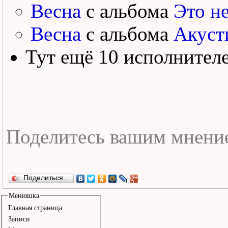
Весна
с альбома
Это н
Весна
с альбома
Акуст
Тут ещё 10 исполнител
Поделиться…
Менюшка
Главная страница
Записи