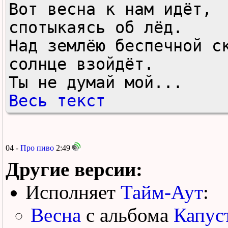
Вот весна к нам идёт, 
спотыкаясь об лёд.

Над землёю беспечной ск
солнце взойдёт.

Ты не думай мой...
Весь текст
04 -
Про пиво
2:49
Другие версии:
Исполняет
Тайм-Аут
:
Весна
с альбома
Капуст