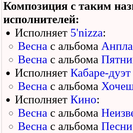
Композиция с таким наз
исполнителей:
Исполняет
5'nizza
:
Весна
с альбома
Анпла
Весна
с альбома
Пятни
Исполняет
Кабаре-дуэт
Весна
с альбома
Хочеш
Исполняет
Кино
:
Весна
с альбома
Неизв
Весна
с альбома
Песни