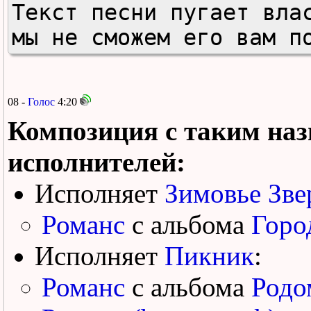
Текст песни пугает влас
мы не сможем его вам п
08 -
Голос
4:20
Композиция с таким наз
исполнителей:
Исполняет
Зимовье Зве
Романс
с альбома
Горо
Исполняет
Пикник
:
Романс
с альбома
Родо