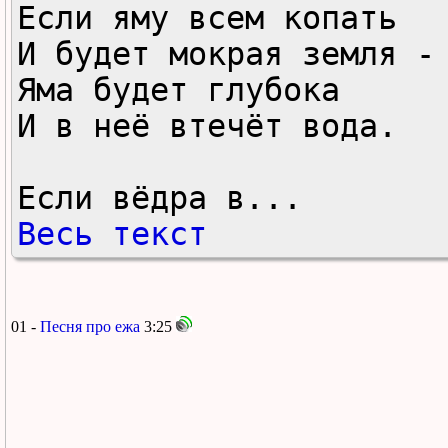
Если яму всем копать 

И будет мокрая земля - 
Яма будет глубока 

И в неё втечёт вода. 

Если вёдра в...
Весь текст
01 -
Песня про ежа
3:25