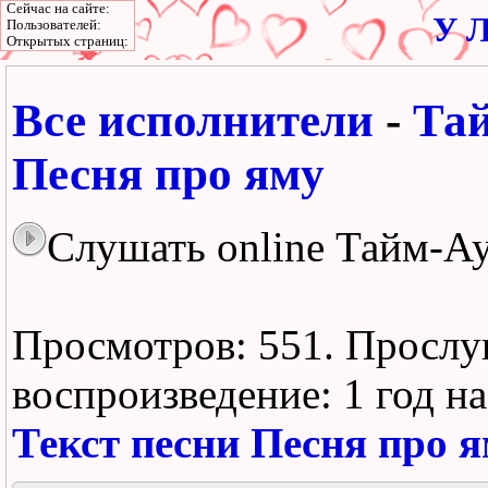
Сейчас на сайте:
У Л
Пользователей:
Открытых страниц:
Все исполнители
-
Та
Песня про яму
Слушать online Тайм-Ау
Просмотров: 551.
Прослу
воспроизведение:
1 год н
Текст песни Песня про 