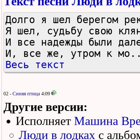
Текст песни Люди в лод
Долго я шел берегом рек
Я шел, судьбу свою клян
И все надежды были дале
И, все же, утром к мо.
Весь текст
02 -
Синяя птица
4:09
Другие версии:
Исполняет
Машина Вр
Люди в лодках
с альбо