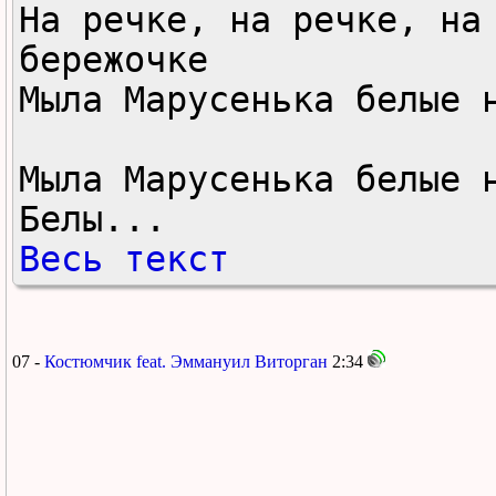
На речке, на речке, на 
бережочке

Мыла Марусенька белые н
Мыла Марусенька белые н
Белы...
Весь текст
07 -
Костюмчик feat. Эммануил Виторган
2:34