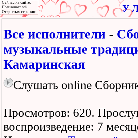
Сейчас на сайте:
У Л
Пользователей:
Открытых страниц:
Все исполнители
-
Сб
музыкальные традици
Камаринская
Слушать online Сборни
Просмотров: 620.
Прослу
воспроизведение:
7 месяц