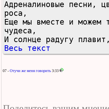
Адреналиновые песни, цв
роса,

Еще мы вместе и можем т
чудеса,

И солнце радугу плавит
Весь текст
07 -
Отучи же меня говорить
3:33