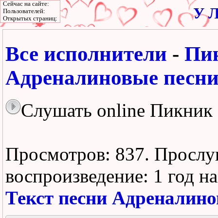
Сейчас на сайте:
У Л
Пользователей:
Открытых страниц:
Все исполнители
-
Пи
Адреналиновые песн
Слушать online Пикник
Просмотров: 837.
Прослу
воспроизведение:
1 год н
Текст песни Адреналино