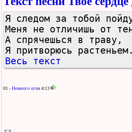
Текст песни Твоё сердц
Я следом за тобой пойду
Меня не отличишь от тен
А спрячешься в траву,

Я притворюсь растеньем
Весь текст
01 -
Немного огня
4:13