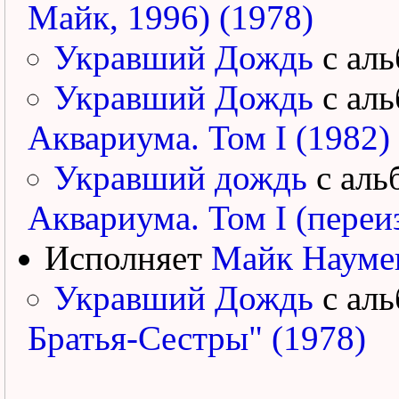
Майк, 1996) (1978)
Укравший Дождь
с ал
Укравший Дождь
с ал
Аквариума. Том I (1982)
Укравший дождь
с аль
Аквариума. Том I (переиз
Исполняет
Майк Науме
Укравший Дождь
с ал
Братья-Сестры" (1978)