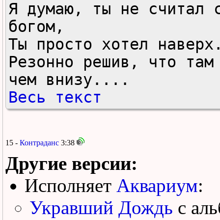
Я думаю, ты не считал с
богом,

Ты просто хотел наверх.
Резонно решив, что там 
чем внизу....
Весь текст
15 -
Контраданс
3:38
Другие версии:
Исполняет
Аквариум
:
Укравший Дождь
с ал