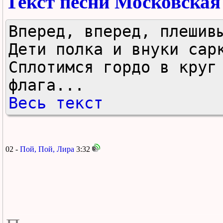
Текст песни Московская
Вперед, вперед, плешивы
Дети полка и внуки сарк
Сплотимся гордо в круг 
флага...
Весь текст
02 -
Пой, Пой, Лира
3:32