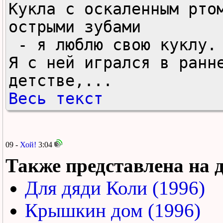
Кукла с оскаленным ртом
острыми зубами

 - я люблю свою куклу.

Я с ней игрался в ранне
детстве,...
Весь текст
09 -
Хой!
3:04
Также представлена на 
Для дяди Коли (1996)
Крышкин дом (1996)