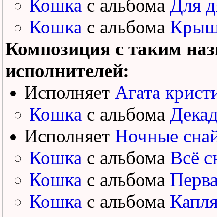
Кошка
с альбома
Для д
Кошка
с альбома
Крыш
Композиция с таким наз
исполнителей:
Исполняет
Агата крист
Кошка
с альбома
Декад
Исполняет
Ночные сна
Кошка
с альбома
Всё с
Кошка
с альбома
Перва
Кошка
с альбома
Капля