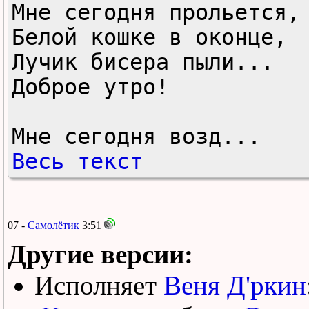
Мне сегодня прольется, 
Белой кошке в оконце, 

Лучик бисера пыли... 

Доброе утро! 

Мне сегодня возд...
Весь текст
07 -
Самолётик
3:51
Другие версии:
Исполняет
Веня Д'ркин