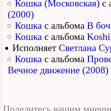
Кошка (Московская)
с 
(2000)
Кошка
с альбома
В боч
Кошка
с альбома
Koshi
Исполняет
Светлана Су
Кошка
с альбома
Прове
Вечное движение (2008)