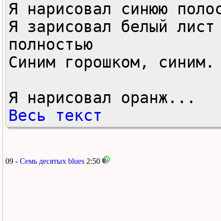
Я нарисовал синюю полос
Я зарисовал белый лист 
полностью

Синим горошком, синим.

Я нарисовал оранж...
Весь текст
09 -
Cемь десятых blues
2:50