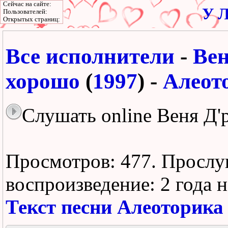
Сейчас на сайте:
У Л
Пользователей:
Открытых страниц:
Все исполнители
-
Вен
хорошо
(
1997
) -
Алеот
Слушать online Веня Д'
Просмотров: 477.
Прослу
воспроизведение:
2 года 
Текст песни Алеоторика 