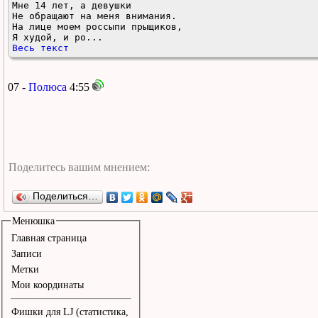
Мне 14 лет, а девушки 

Не обращают на меня внимания.

На лице моем россыпи прыщиков,

Я худой, и ро...
Весь текст
07 -
Полюса
4:55
Поделиться…
Менюшка
Главная страница
Записи
Метки
Мои координаты
Фишки для LJ (статистика,