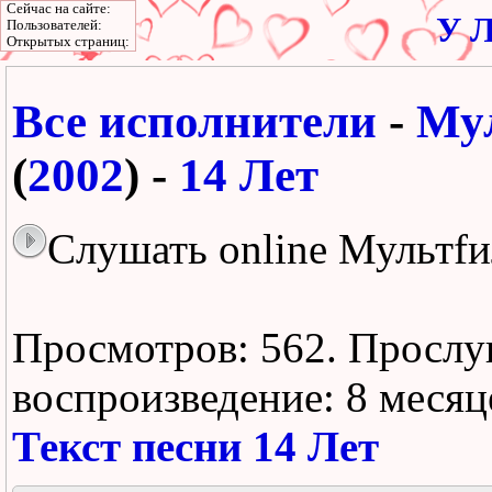
Сейчас на сайте:
У Л
Пользователей:
Открытых страниц:
Все исполнители
-
Му
(
2002
) -
14 Лет
Слушать online Мультfи
Просмотров: 562.
Прослу
воспроизведение:
8 месяц
Текст песни 14 Лет