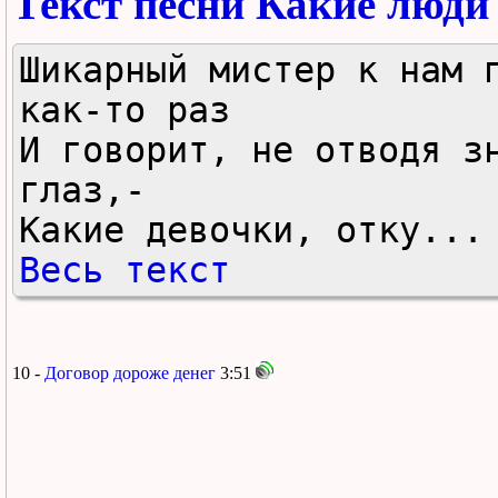
Текст песни Какие люди
Шикарный мистер к нам п
как-то раз 

И говорит, не отводя зн
глаз,- 

Какие девочки, отку...
Весь текст
10 -
Договор дороже денег
3:51