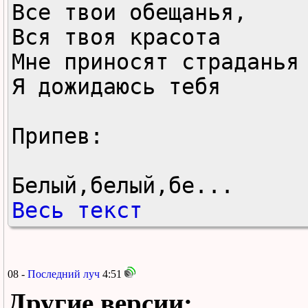
Все твои обещанья,

Вся твоя красота

Мне приносят страданья

Я дожидаюсь тебя

Припев:

Белый,белый,бе...
Весь текст
08 -
Последний луч
4:51
Другие версии: