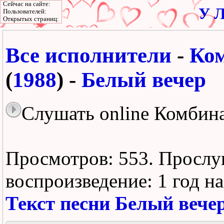
Сейчас на сайте:
У Л
Пользователей:
Открытых страниц:
Все исполнители
-
Ко
(
1988
) -
Белый вечер
Слушать online Комбина
Просмотров: 553.
Прослу
воспроизведение:
1 год н
Текст песни Белый вече