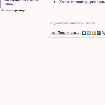
Ключи от моих дверей
с ал
поиска
На этой странице:
Поделиться…