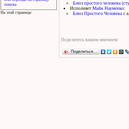
Блюз простого человека (ст
поиска
Исполняет
Майк Науменко
:
На этой странице:
Блюз Простого Человека
с 
Поделиться…