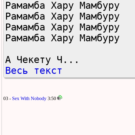
Рамамба Хару Мамбуру

Рамамба Хару Мамбуру

Рамамба Хару Мамбуру

Рамамба Хару Мамбуру

А Чекету Ч...
Весь текст
03 -
Sex With Nobody
3:50