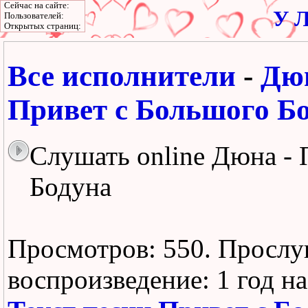
Сейчас на сайте:
У Л
Пользователей:
Открытых страниц:
Все исполнители
-
Дю
Привет с Большого Б
Слушать online Дюна - 
Бодуна
Просмотров: 550.
Прослу
воспроизведение:
1 год н