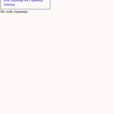
или перейди на страницу
поиска
На этой странице: