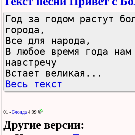
Текст песни Привет с Б
Год за годом растут бол
города,

Все для народа,

В любое время года нам 
навстречу

Встает великая...
Весь текст
01 -
Блонда
4:09
Другие версии: