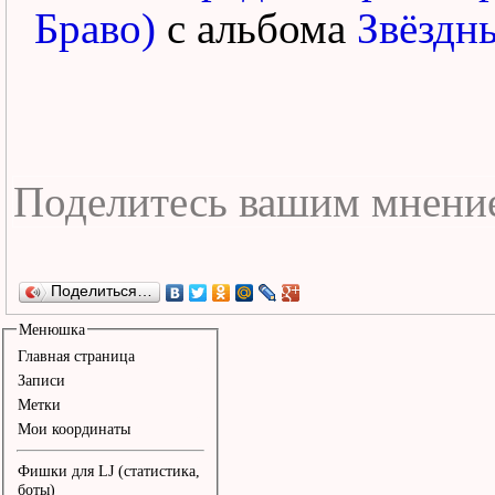
Браво)
с альбома
Звёздны
Поделиться…
Менюшка
Главная страница
Записи
Метки
Мои координаты
Фишки для LJ (статистика,
боты)