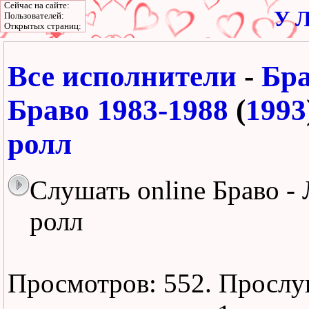
Сейчас на сайте:
У Л
Пользователей:
Открытых страниц:
Все исполнители
-
Бр
Браво 1983-1988
(
1993
ролл
Слушать online Браво -
ролл
Просмотров: 552.
Прослу