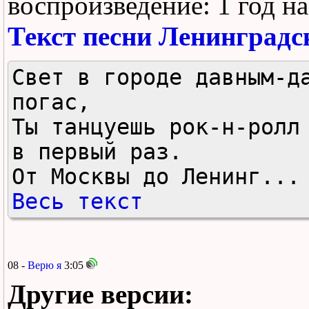
воспроизведение:
1 год н
Текст песни Ленинградс
Свет в городе давным-да
погас,

Ты танцуешь рок-н-ролл 
в первый раз.

От Москвы до Ленинг...
Весь текст
08 -
Верю я
3:05
Другие версии: