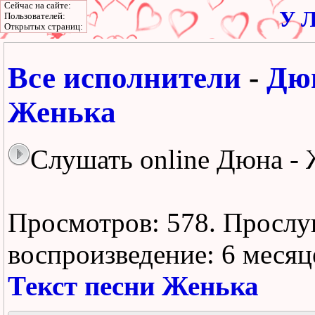
Сейчас на сайте:
У Л
Пользователей:
Открытых страниц:
Все исполнители
-
Дю
Женька
Слушать online Дюна -
Просмотров: 578.
Прослу
воспроизведение:
6 месяц
Текст песни Женька