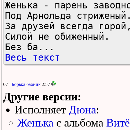
Женька - парень заводно
Под Арнольда стриженый.
За друзей всегда горой,
Силой не обиженный.

Без ба...
Весь текст
07 -
Борька бабник
2:57
Другие версии:
Исполняет
Дюна
:
Женька
с альбома
Витё