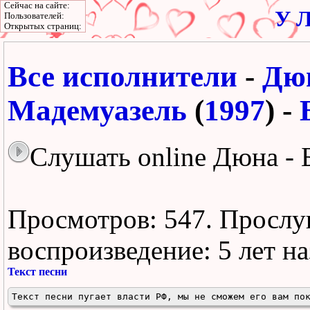
Сейчас на сайте:
У Л
Пользователей:
Открытых страниц:
Все исполнители
-
Дю
Мадемуазель
(
1997
) -
Слушать online Дюна - 
Просмотров: 547.
Прослу
воспроизведение:
5 лет н
Текст песни
Текст песни пугает власти РФ, мы не сможем его вам по