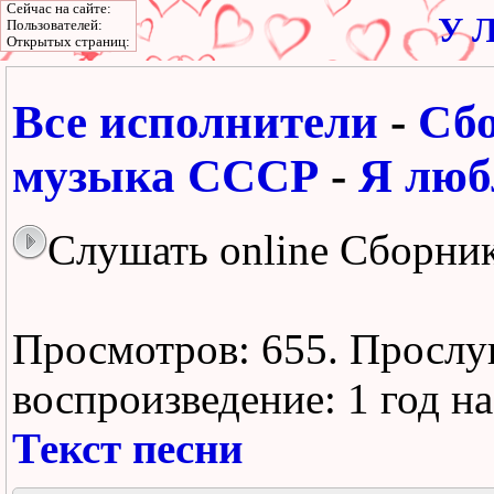
Сейчас на сайте:
У Л
Пользователей:
Открытых страниц:
Все исполнители
-
Сб
музыка СССР
-
Я люб
Слушать online Сборник
Просмотров: 655.
Прослу
воспроизведение:
1 год н
Текст песни