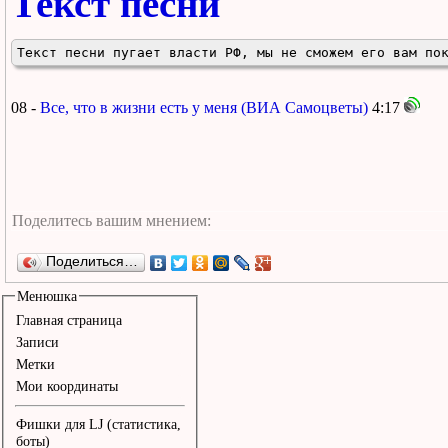
Текст песни
Текст песни пугает власти РФ, мы не сможем его вам по
08 -
Все, что в жизни есть у меня (ВИА Самоцветы)
4:17
Поделиться…
Менюшка
Главная страница
Записи
Метки
Мои координаты
Фишки для LJ (статистика,
боты)